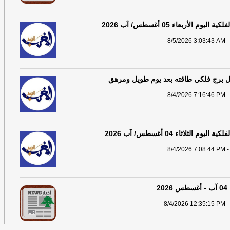
من
ال
يوم الأربعاء 05 أغسطس/ آب 2026
-
آ
8/5/2026 3:03:43 AM -
تد
لبن
كل برج فلكي طاقته بعد يوم طويل ومرهق
8/4/2026 7:16:46 PM -
ال
مس
ال
يوم الثلاثاء 04 أغسطس/ آب 2026
لب
8/4/2026 7:08:44 PM -
أل
ال
ال
2
يس
8/4/2026 12:35:15 PM -
ال