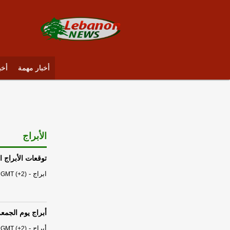
أخبار مهمة
أخب
الأبراج
توقعات الأبراج الفلكية ا
ابراج
-
 GMT (+2)
أبراج يوم الجمعة 07 آب - أغسطس 6
أبراج
-
 GMT (+2)