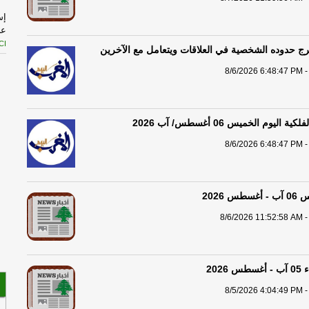
إس
عل
CI
ج حدوده الشخصية في العلاقات ويتعامل مع الآخرين
8/6/2026 6:48:47 PM -
ال
مذ
ال
اليوم الخميس 06 أغسطس/ آب 2026
ال
8/6/2026 6:48:47 PM -
وع
تح
 2026
8/6/2026 11:52:58 AM -
مح
ال
د
202
8/5/2026 4:04:49 PM -
مل