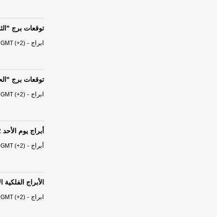
توقعات برج "الثور" من السبت 
ابراج
-
 GMT (+2)
توقعات برج "الحمل" من السبت
ابراج
-
 GMT (+2)
أبراج يوم الأحد 02 آب - أغسطس 2026
أبراج
-
 GMT (+2)
الأبراج الفلكية ا
ابراج
-
 GMT (+2)