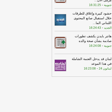
مرمى الان
...
-
جنوبية
16:31:25
حشود كبيرة وإغلاق للطرقات
خلال استقبال صانع المحتوى
اللبناني الما
...
-
الجديد
16:24:43
هانتر بايدن يكشف تطورات
صادمة بشأن صحة والده
-
جنوبية
16:24:08
لبنان قد يدخل العتمة الشاملة
في هذا الموعد
-
لبنانون 24
16:23:08