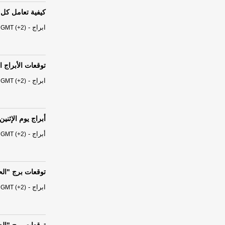
كيفية تعامل كل 
ابراج
-
 GMT (+2)
توقعات الأبراج الفلكية ال
ابراج
-
 GMT (+2)
أبراج يوم الإثنين 03 آب - أغسطس 026
أبراج
-
 GMT (+2)
توقعات برج "الحوت" من السبت
ابراج
-
 GMT (+2)