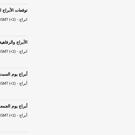
توقعات الأبراج الفلكية ال
ابراج
-
 GMT (+2)
الأبراج والرفاه
ابراج
-
 GMT (+2)
أبراج يوم السبت 01 آب - أغسطس 26
أبراج
-
 GMT (+2)
أبراج يوم الجمعة 31 تموز/ يوليو 6
أبراج
-
 GMT (+2)