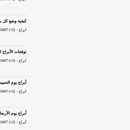
كيفية وضع كل بر
ابراج
-
 GMT (+2)
توقعات الأبراج الفلكية 
ابراج
-
 GMT (+2)
أبراج يوم الحميس 06 آب - أغسطس
أبراج
-
 GMT (+2)
أبراج يوم الأربعاء 05 آب - أغسطس 6
أبراج
-
 GMT (+2)