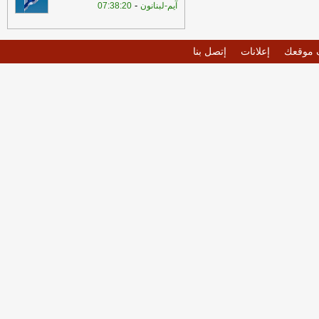
-
آيم-لبنانون
07:38:20
موقعك
إعلانات
إتصل بنا