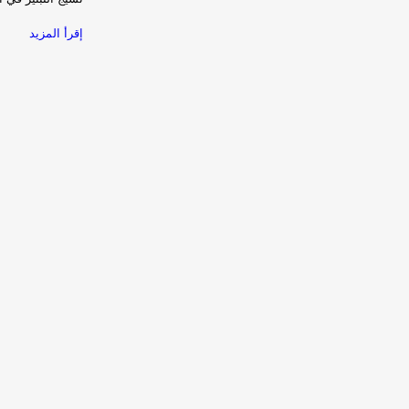
إقرأ المزيد