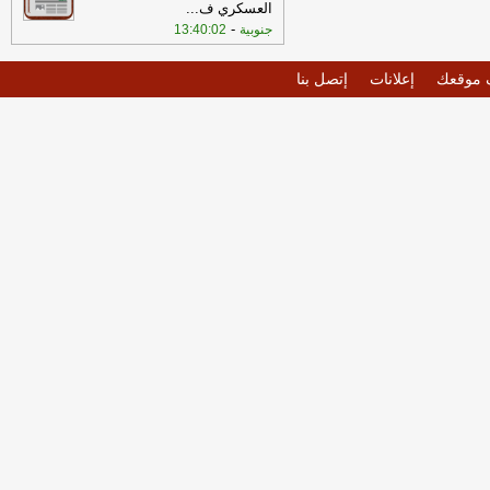
العسكري ف
...
-
جنوبية
13:40:02
موقعك
إعلانات
إتصل بنا