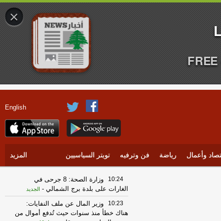
×
FREE 
English
تصاد وأعمال
رياضة
فن وترفيه
تويتر السياسيين
المزيد
10:24
وزارة الصحة: 8 جرحى في
الغارات على بلدة برج الشمالي
-
الجديد
10:23
وزير المال عن ملف النفايات:
هناك خطأ منذ سنوات حيث تُدفع أموال من