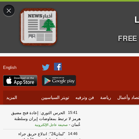
×
FREE 
English
تصاد وأعمال
رياضة
فن وترفيه
تويتر السياسيين
المزيد
15:41
الحرس الثوري: إعادة فتح مضيق
هرمز لا ترتبط بمفاوضات إيران وسلطنة
عُمان
-
صحيفة عاجل الإلكترونية
14:46
"لبنان24": اندلاع حريق جراء