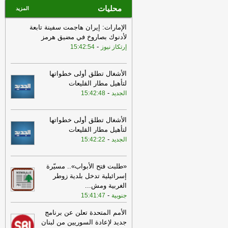
محليات
المزيد
الإمارات: إيران هاجمت سفينة تابعة
لأدنوك بصاروخ في مضيق هرمز
-
إرتكاز نيوز
15:42:54
الأشغال تطلق أولى خطواتها
لتأهيل مطار القليعات
-
الجديد
15:42:48
الأشغال تطلق أولى خطواتها
لتأهيل مطار القليعات
-
الجديد
15:42:22
«طلبت فتح الأبواب».. مسيّرة
إسرائيلية تدخل بلدية زوطر
الغربية ومش
...
-
جنوبية
15:41:47
الأمم المتحدة تعلن عن برنامج
جديد لإعادة السوريين من لبنان