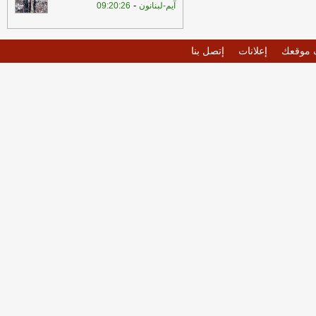
-
آيم-لبنانون
09:20:26
موقعك
إعلانات
إتصل بنا