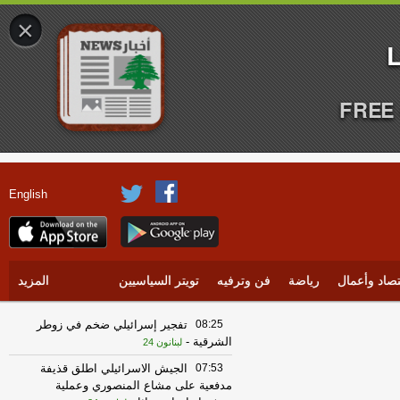
×
FREE 
English
تصاد وأعمال
رياضة
فن وترفيه
تويتر السياسيين
المزيد
08:25
تفجير إسرائيلي ضخم في زوطر
الشرقية
-
لبنانون 24
07:53
الجيش الاسرائيلي اطلق قذيفة
مدفعية على مشاع المنصوري وعملية