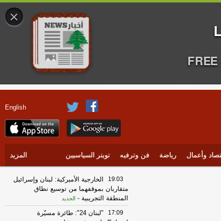
×
FREE 
English
تصاد وأعمال
رياضة
فن وترفيه
تويتر السياسيين
المزيد
19:03
‏الخارجية الأميركية: لبنان وإسرائيل
متقاربان بموقفهما من توسيع نطاق
المنطقة التجريبية
-
الجديد
17:09
"لبنان 24": طائرة مسيّرة