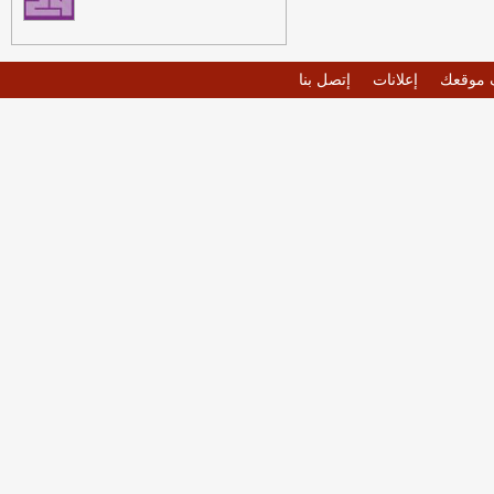
موقعك
إعلانات
إتصل بنا