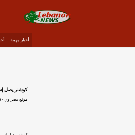
أخبار مهمة
أخب
كوشنر يصل إسر
موقع مصراوي
-
)
كوشنر يصل إسرائ