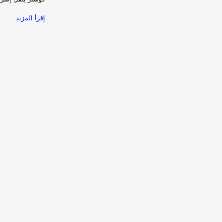
إقرأ المزيد