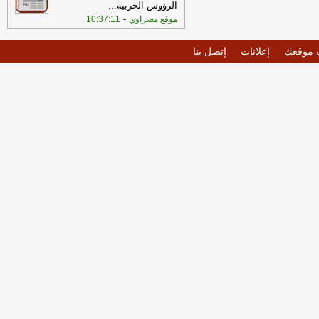
الرؤوس الحربية
...
-
موقع مصراوي
10:37:11
موقعك
إعلانات
إتصل بنا