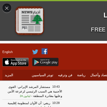
×
FREE 
English
تصاد وأعمال
رياضة
فن وترفيه
تويتر السياسيين
المزيد
10:43
مستشار المرشد الإيراني: القوى
الأجنبية هي السبب الرئيسي لزعزعة الأمن
وعليها مغادرة المنطقة
-
لبنانون 24
10:28
ريفي: آن الأوان لمنظومة إقليمية