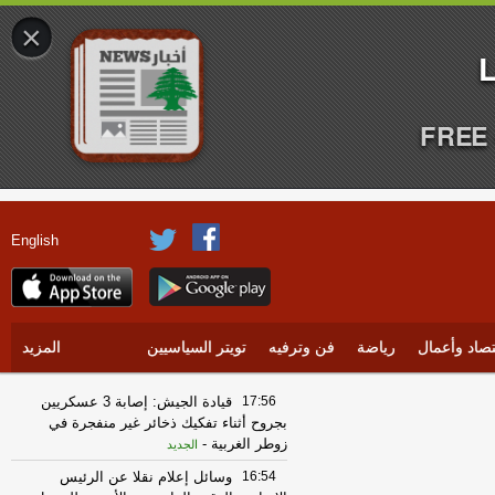
×
FREE 
English
تصاد وأعمال
رياضة
فن وترفيه
تويتر السياسيين
المزيد
17:56
قيادة الجيش: إصابة 3 عسكريين
بجروح أثناء تفكيك ذخائر غير منفجرة في
زوطر الغربية
-
الجديد
16:54
وسائل إعلام نقلا عن الرئيس