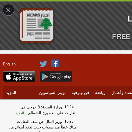
×
FREE 
English
تصاد وأعمال
رياضة
فن وترفيه
تويتر السياسيين
المزيد
10:24
وزارة الصحة: 8 جرحى في
الغارات على بلدة برج الشمالي
-
الجديد
10:23
وزير المال عن ملف النفايات:
هناك خطأ منذ سنوات حيث تُدفع أموال من