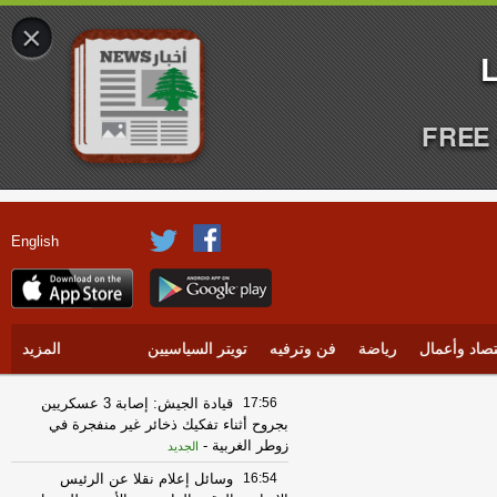
×
FREE 
English
تصاد وأعمال
رياضة
فن وترفيه
تويتر السياسيين
المزيد
17:56
قيادة الجيش: إصابة 3 عسكريين
بجروح أثناء تفكيك ذخائر غير منفجرة في
زوطر الغربية
-
الجديد
16:54
وسائل إعلام نقلا عن الرئيس