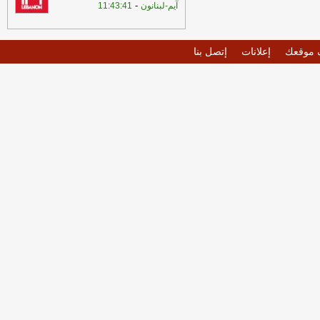
-
آيم-لبنانون
11:43:41
موقعك
إعلانات
إتصل بنا