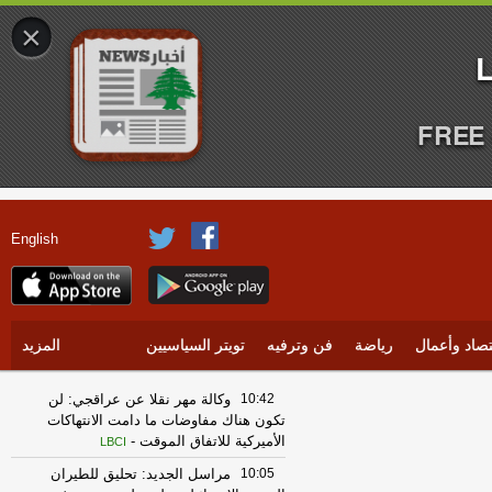
×
FREE 
English
تصاد وأعمال
رياضة
فن وترفيه
تويتر السياسيين
المزيد
10:42
وكالة مهر نقلا عن عراقجي: لن
تكون هناك مفاوضات ما دامت الانتهاكات
الأميركية للاتفاق الموقت
-
LBCI
10:05
مراسل الجديد: تحليق للطيران